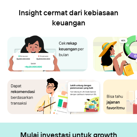
Insight cermat dari kebiasaan
keuangan
Mulai investasi untuk growth