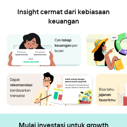
Insight cermat dari kebiasaan
keuangan
Mulai investasi untuk growth