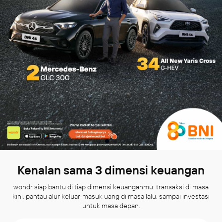
Kenalan sama 3 dimensi keuangan
wondr siap bantu di tiap dimensi keuanganmu: transaksi di masa
kini, pantau alur keluar-masuk uang di masa lalu, sampai investasi
untuk masa depan.